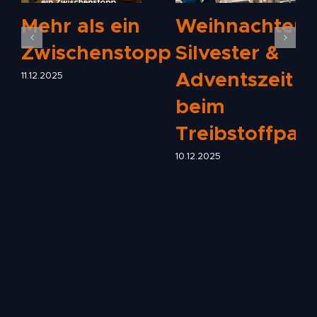
Mehr als ein
Weihnachten,
Zwischenstopp
Silvester &
Adventszeit
11.12.2025
beim
Treibstoffpar
10.12.2025