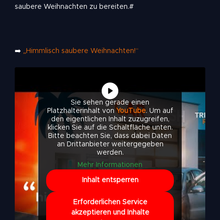
saubere Weihnachten zu bereiten.#
➡️
„Himmlisch saubere Weihnachten!“
Sie sehen gerade einen
Platzhalterinhalt von
YouTube
. Um auf
den eigentlichen Inhalt zuzugreifen,
klicken Sie auf die Schaltfläche unten.
Bitte beachten Sie, dass dabei Daten
an Drittanbieter weitergegeben
werden.
Mehr Informationen
Inhalt entsperren
Erforderlichen Service
akzeptieren und Inhalte