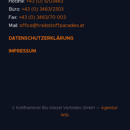
Hotline:
+43 (0) 5/03463
Büro:
+43 (0) 3463/2303
Fax:
+43 (0) 3463/70 003
Mail:
office@treibstoffparadies.at
DATENSCHUTZERKLÄRUNG
IMPRESSUM
© Kohlhammer Bio-Diesel Vertriebs GmbH —
Agentur:
WSI.