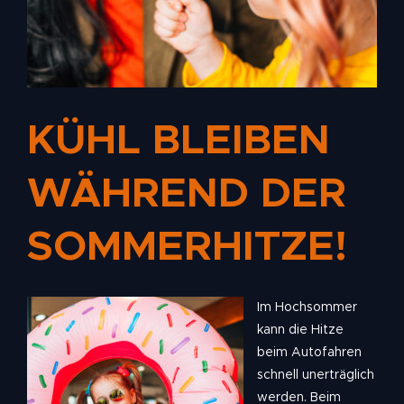
KÜHL BLEIBEN
WÄHREND DER
SOMMERHITZE!
Im Hochsommer
kann die Hitze
beim Autofahren
schnell unerträglich
werden. Beim