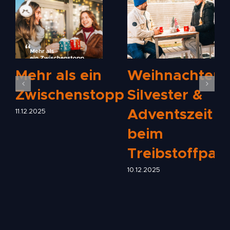
Mehr als ein
Weihnachten,
Zwischenstopp
Silvester &
Adventszeit
11.12.2025
beim
Treibstoffpar
10.12.2025