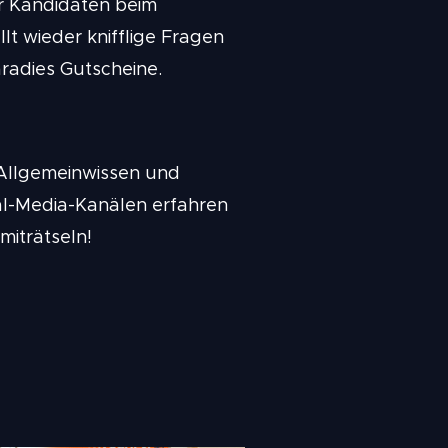
er Kandidaten beim
llt wieder knifflige Fragen
radies Gutscheine.
Allgemeinwissen und
ial-Media-Kanälen erfahren
miträtseln!