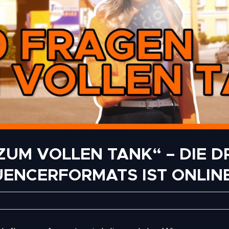
 ZUM VOLLEN TANK“ – DIE D
UENCERFORMATS IST ONLINE