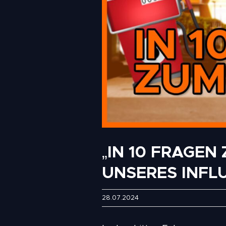
„IN 10 FRAGEN
UNSERES INFL
28.07.2024