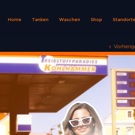
Home
Tanken
Waschen
Shop
Standort
Vorherig