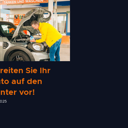
reiten Sie Ihr
to auf den
nter vor!
2025