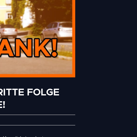
RITTE FOLGE
!