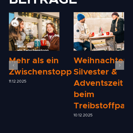
Mehr als ein
Weihnachten,
Zwischenstopp
Silvester &
Adventszeit
11.12.2025
beim
Treibstoffpar
10.12.2025